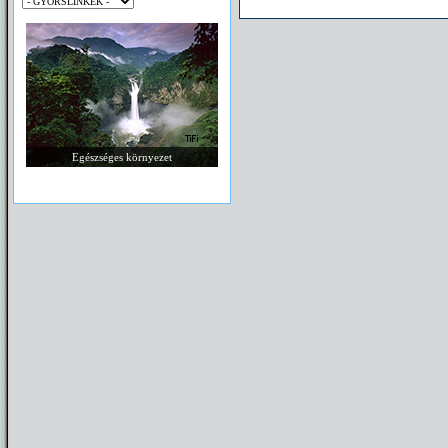
Egészséges környezet