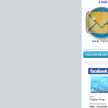
e-mail