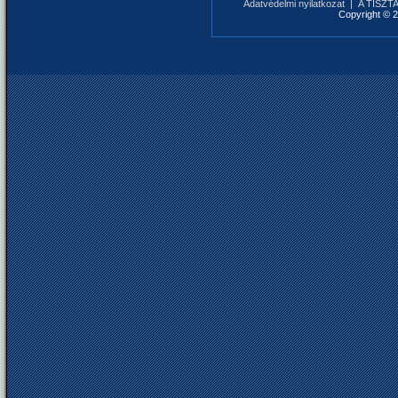
Adatvédelmi nyilatkozat
|
A TISZTAF
Copyright © 