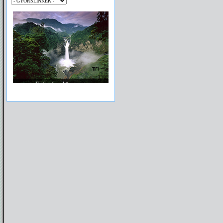
Egészséges környezet