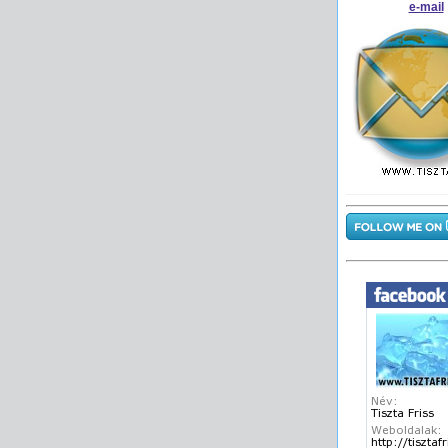
e-mail