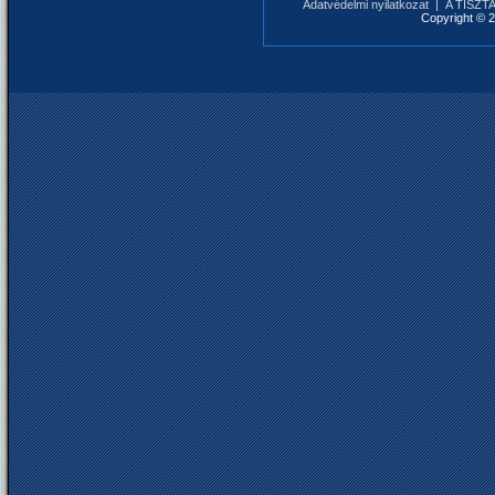
Adatvédelmi nyilatkozat
|
A TISZTAF
Copyright © 