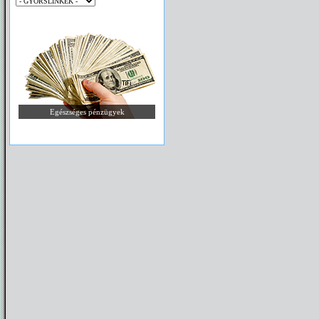
Egészséges pénzügyek