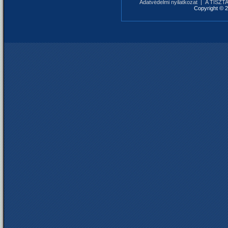
Adatvédelmi nyilatkozat
|
A TISZTAF
Copyright © 