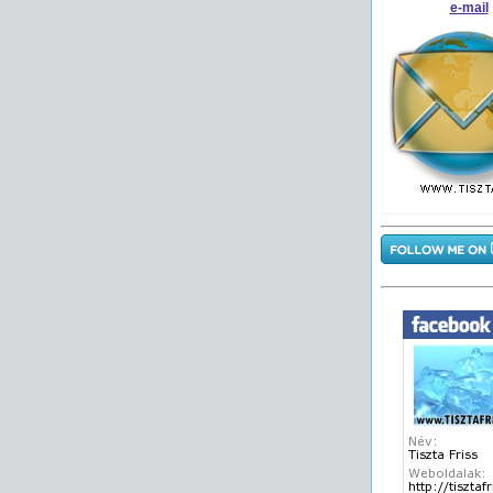
e-mail