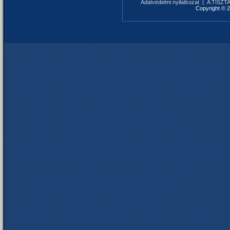
Adatvédelmi nyilatkozat
|
A TISZTAF
Copyright © 