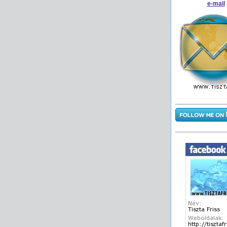
e-mail